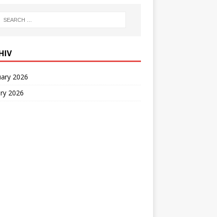
HIV
uary 2026
ry 2026