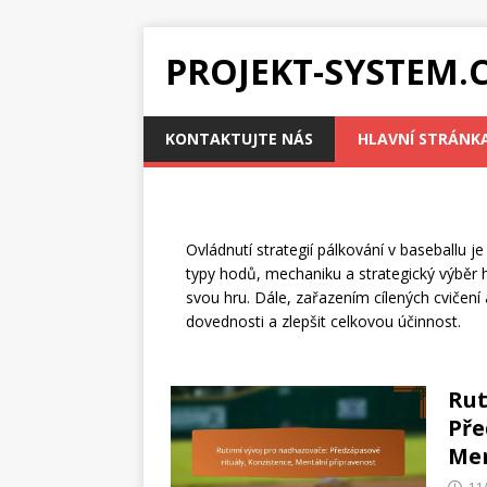
PROJEKT-SYSTEM.
KONTAKTUJTE NÁS
HLAVNÍ STRÁNK
Ovládnutí strategií pálkování v baseballu 
typy hodů, mechaniku a strategický výběr 
svou hru. Dále, zařazením cílených cvičení
dovednosti a zlepšit celkovou účinnost.
Rut
Pře
Men