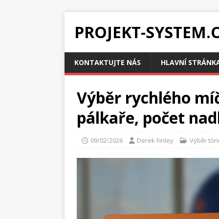
PROJEKT-SYSTEM.
KONTAKTUJTE NÁS
HLAVNÍ STRÁNK
Výběr rychlého míč
pálkaře, počet na
09/02/2026
Derek Finley
Výběr tón