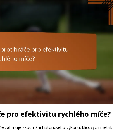
če pro efektivitu rychlého míče?
íče zahrnuje zkoumání historického výkonu, klíčových metrik