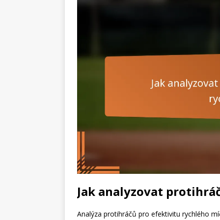
Jak analyzovat protihrá
Analýza protihráčů pro efektivitu rychlého m