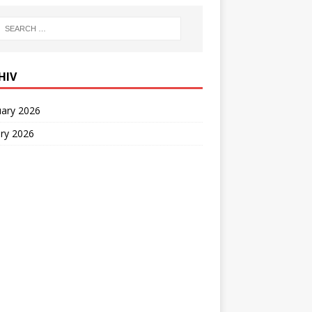
HIV
uary 2026
ry 2026