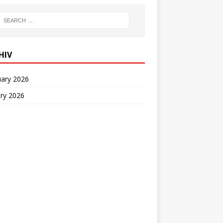
HIV
uary 2026
ry 2026