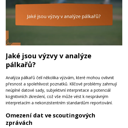
Jaké jsou výzvy v analýze
pálkařů?
Analýza pálkařů čelí několika výzvám, které mohou ovlivnit
přesnost a spolehlivost poznatků. Klíčové problémy zahrnují
neúplné datové sady, subjektivní interpretace a potenciál
kognitivních zkreslení, což vše může vést k nesprávným
interpretacím a nekonzistentním standardům reportování.
Omezení dat ve scoutingových
zprávách