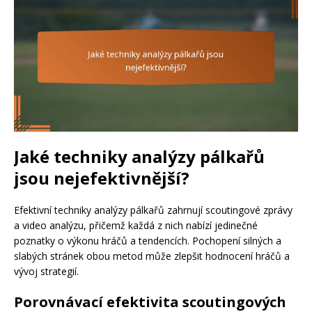
Jaké techniky analýzy pálkařů
jsou nejefektivnější?
Efektivní techniky analýzy pálkařů zahrnují scoutingové zprávy
a video analýzu, přičemž každá z nich nabízí jedinečné
poznatky o výkonu hráčů a tendencích. Pochopení silných a
slabých stránek obou metod může zlepšit hodnocení hráčů a
vývoj strategií.
Porovnávací efektivita scoutingových