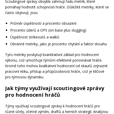
Scoutingové zprávy obvykle zahrnují řadu metrik, které
pomáhají hodnotit schopnosti hráče. Důležité metriky, které se
často objevují, jsou:
Průměr úspěšnosti a procento obsazení
Procento úderů a OPS (on-base plus slugging)
Úspěšnost strikeoutů a walků
Obranné metriky, jako je procento chytání a faktor dosahu
Tyto metriky poskytují kvantitativní základ pro hodnocení
výkonu, což umožňuje týmům efektivně porovnávat hráče.
Kromě toho mohou kvalitativní hodnocení od skautů zvýraznit
pracovní etiku, přístup a přizpůsobivost hráče, což je klíčové
pro týmovou dynamiku.
Jak týmy využívají scoutingové zprávy
pro hodnocení hráčů
Týmy využívají scoutingové zprávy k hodnocení hráčů pro
různé účely, včetně výměn, draftů a herních strategií. Analýzou