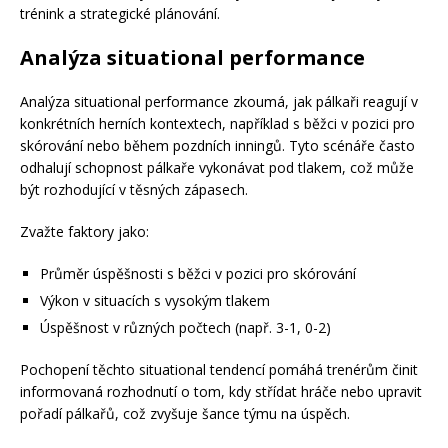
trénink a strategické plánování.
Analýza situational performance
Analýza situational performance zkoumá, jak pálkaři reagují v
konkrétních herních kontextech, například s běžci v pozici pro
skórování nebo během pozdních inningů. Tyto scénáře často
odhalují schopnost pálkaře vykonávat pod tlakem, což může
být rozhodující v těsných zápasech.
Zvažte faktory jako:
Průměr úspěšnosti s běžci v pozici pro skórování
Výkon v situacích s vysokým tlakem
Úspěšnost v různých počtech (např. 3-1, 0-2)
Pochopení těchto situational tendencí pomáhá trenérům činit
informovaná rozhodnutí o tom, kdy střídat hráče nebo upravit
pořadí pálkařů, což zvyšuje šance týmu na úspěch.