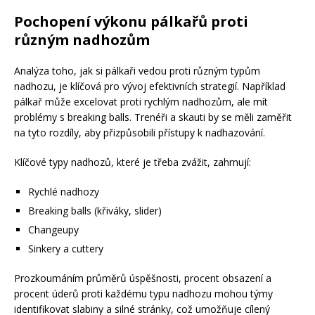
Pochopení výkonu pálkařů proti
různým nadhozům
Analýza toho, jak si pálkaři vedou proti různým typům
nadhozu, je klíčová pro vývoj efektivních strategií. Například
pálkař může excelovat proti rychlým nadhozům, ale mít
problémy s breaking balls. Trenéři a skauti by se měli zaměřit
na tyto rozdíly, aby přizpůsobili přístupy k nadhazování.
Klíčové typy nadhozů, které je třeba zvážit, zahrnují:
Rychlé nadhozy
Breaking balls (křiváky, slider)
Changeupy
Sinkery a cuttery
Prozkoumáním průměrů úspěšnosti, procent obsazení a
procent úderů proti každému typu nadhozu mohou týmy
identifikovat slabiny a silné stránky, což umožňuje cílený