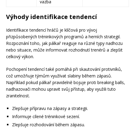
vazba
Výhody identifikace tendencí
Identifikace tendencí hráčů je klíčová pro vývoj
přizpůsobených tréninkových programů a herních strategií.
Rozpoznání toho, jak pálkař reaguje na různé typy nadhozu
nebo situace, může informovat rozhodnutí trenérů a zlepšit
celkový výkon.
Pochopení tendencí také pomáhá při skautování protivníků,
což umožňuje týmům využívat slabiny během zápasů.
Například pokud pálkař pravidelně bojuje proti breaking balls,
nadhazovači mohou upravit svůj přístup, aby využili tuto
zranitelnost.
Zlepšuje přípravu na zápasy a strategii.
Informuje cílené tréninkové sezení.
Zlepšuje rozhodování během zápasu.