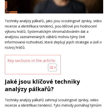
Techniky analýzy pálkařů, jako jsou scoutingové zprávy, video
recenze a identifikace tendencí, jsou klíčové pro hodnocení
výkonu hráčů. Systematickým shromažďováním dat a
analýzou zaznamenaných záběrů mohou týmy činit
informovaná rozhodnutí, která zlepšují jejich strategie a úsilí o
rozvoj hráčů.
Key sections in the article:
Jaké jsou klíčové techniky
analýzy pálkařů?
Techniky analýzy pálkařů zahrnují scoutingové zprávy, video
recenze a identifikaci tendencí. Tyto metody pomáhají týmům