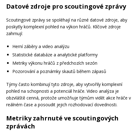
Datové zdroje pro scoutingové zprávy
Scoutingové zprávy se spoléhají na různé datové zdroje, aby
poskytly komplexní pohled na výkon hráčů. Klíčové zdroje
zahrnují:
Herní záběry a video analýzu
Statistické databáze a analytické platformy
Metriky výkonu hráčů z předchozích sezón
Pozorování a poznámky skautů během zápasů
Týmy často kombinují tyto zdroje, aby vytvořily komplexní
pohled na schopnosti a potenciál hráče. Video analýza je
obzvláště cenná, protože umožňuje týmům vidět akce hráče v
reálném čase a posoudit jejich rozhodovací dovednosti.
Metriky zahrnuté ve scoutingových
zprávách