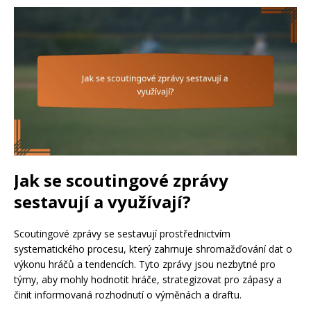
Jak se scoutingové zprávy
sestavují a využívají?
Scoutingové zprávy se sestavují prostřednictvím
systematického procesu, který zahrnuje shromažďování dat o
výkonu hráčů a tendencích. Tyto zprávy jsou nezbytné pro
týmy, aby mohly hodnotit hráče, strategizovat pro zápasy a
činit informovaná rozhodnutí o výměnách a draftu.