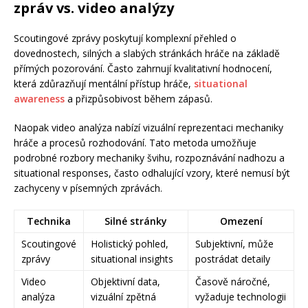
zpráv vs. video analýzy
Scoutingové zprávy poskytují komplexní přehled o
dovednostech, silných a slabých stránkách hráče na základě
přímých pozorování. Často zahrnují kvalitativní hodnocení,
která zdůrazňují mentální přístup hráče,
situational
awareness
a přizpůsobivost během zápasů.
Naopak video analýza nabízí vizuální reprezentaci mechaniky
hráče a procesů rozhodování. Tato metoda umožňuje
podrobné rozbory mechaniky švihu, rozpoznávání nadhozu a
situational responses, často odhalující vzory, které nemusí být
zachyceny v písemných zprávách.
Technika
Silné stránky
Omezení
Scoutingové
Holistický pohled,
Subjektivní, může
zprávy
situational insights
postrádat detaily
Video
Objektivní data,
Časově náročné,
analýza
vizuální zpětná
vyžaduje technologii