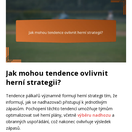
Jak mohou tendence ovlivnit
herní strategii?
Tendence pálkařů významně formují herní strategii tím, že
informují, jak se nadhazovači přistupují k jednotlivým
zápasům. Pochopení těchto tendencí umožňuje týmům
optimalizovat své herní plány, včetně
výběru nadhozu
a
obranných uspořádání, což nakonec ovlivňuje výsledek
zápasů.