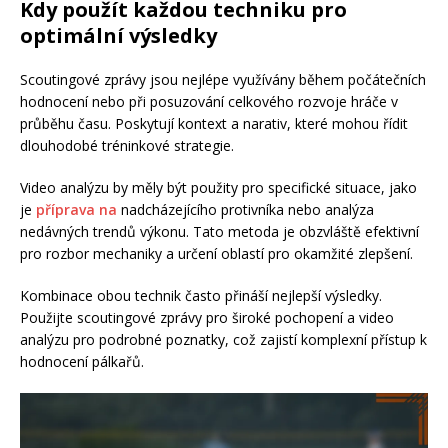
Kdy použít každou techniku pro
optimální výsledky
Scoutingové zprávy jsou nejlépe využívány během počátečních
hodnocení nebo při posuzování celkového rozvoje hráče v
průběhu času. Poskytují kontext a narativ, které mohou řídit
dlouhodobé tréninkové strategie.
Video analýzu by měly být použity pro specifické situace, jako
je
příprava na
nadcházejícího protivníka nebo analýza
nedávných trendů výkonu. Tato metoda je obzvláště efektivní
pro rozbor mechaniky a určení oblastí pro okamžité zlepšení.
Kombinace obou technik často přináší nejlepší výsledky.
Použijte scoutingové zprávy pro široké pochopení a video
analýzu pro podrobné poznatky, což zajistí komplexní přístup k
hodnocení pálkařů.