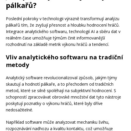
pálkařů?
Poslední pokroky v technologii výrazně transformují analýzu
pálkařů tím, že zvyšují přesnost a hloubku hodnocení hráčů.
Integrace analytického softwaru, technologií AI a sběru dat v
reálném čase umožňuje týmům činit informovanější
rozhodnutí na základě metrik výkonu hráčů a tendencí.
Vliv analytického softwaru na tradiční
metody
Analytický software revolucionalizoval způsob, jakým týmy
skautují a hodnotí pálkaře, a to přechodem od tradičních
metod, které se silně spoléhají na subjektivní hodnocení. S
schopností zpracovávat obrovské množství dat tyto nástroje
poskytují poznatky o výkonu hráčů, které byly dříve
nedosažitelné.
Například software může analyzovat mechaniku švihu,
rozpoznávání nadhozu a kvalitu kontaktu, což umožňuje