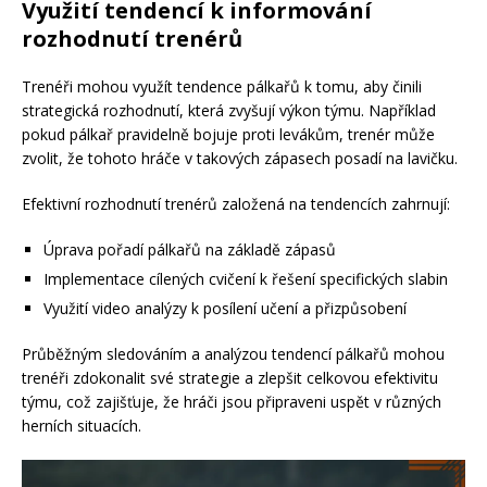
Využití tendencí k informování
rozhodnutí trenérů
Trenéři mohou využít tendence pálkařů k tomu, aby činili
strategická rozhodnutí, která zvyšují výkon týmu. Například
pokud pálkař pravidelně bojuje proti levákům, trenér může
zvolit, že tohoto hráče v takových zápasech posadí na lavičku.
Efektivní rozhodnutí trenérů založená na tendencích zahrnují:
Úprava pořadí pálkařů na základě zápasů
Implementace cílených cvičení k řešení specifických slabin
Využití video analýzy k posílení učení a přizpůsobení
Průběžným sledováním a analýzou tendencí pálkařů mohou
trenéři zdokonalit své strategie a zlepšit celkovou efektivitu
týmu, což zajišťuje, že hráči jsou připraveni uspět v různých
herních situacích.