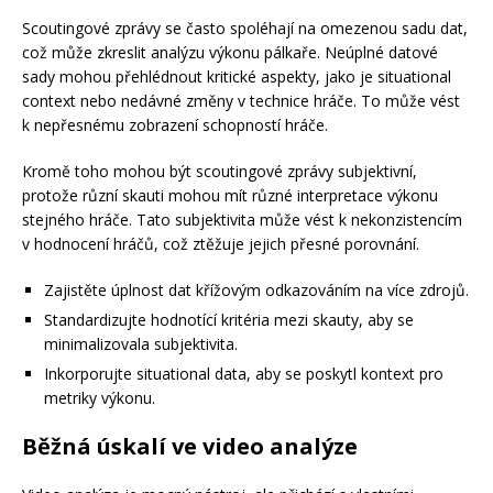
Scoutingové zprávy se často spoléhají na omezenou sadu dat,
což může zkreslit analýzu výkonu pálkaře. Neúplné datové
sady mohou přehlédnout kritické aspekty, jako je situational
context nebo nedávné změny v technice hráče. To může vést
k nepřesnému zobrazení schopností hráče.
Kromě toho mohou být scoutingové zprávy subjektivní,
protože různí skauti mohou mít různé interpretace výkonu
stejného hráče. Tato subjektivita může vést k nekonzistencím
v hodnocení hráčů, což ztěžuje jejich přesné porovnání.
Zajistěte úplnost dat křížovým odkazováním na více zdrojů.
Standardizujte hodnotící kritéria mezi skauty, aby se
minimalizovala subjektivita.
Inkorporujte situational data, aby se poskytl kontext pro
metriky výkonu.
Běžná úskalí ve video analýze