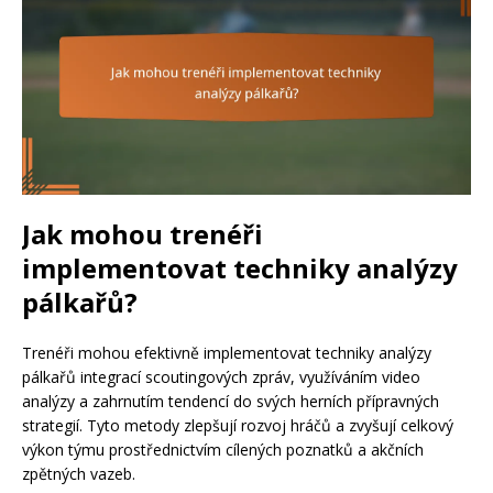
Jak mohou trenéři
implementovat techniky analýzy
pálkařů?
Trenéři mohou efektivně implementovat techniky analýzy
pálkařů integrací scoutingových zpráv, využíváním video
analýzy a zahrnutím tendencí do svých herních přípravných
strategií. Tyto metody zlepšují rozvoj hráčů a zvyšují celkový
výkon týmu prostřednictvím cílených poznatků a akčních
zpětných vazeb.