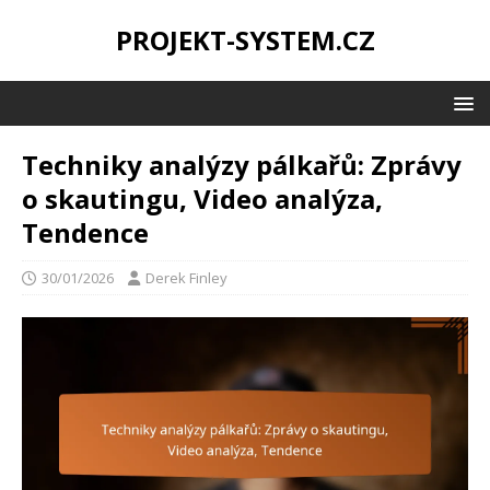
PROJEKT-SYSTEM.CZ
Techniky analýzy pálkařů: Zprávy
o skautingu, Video analýza,
Tendence
30/01/2026
Derek Finley