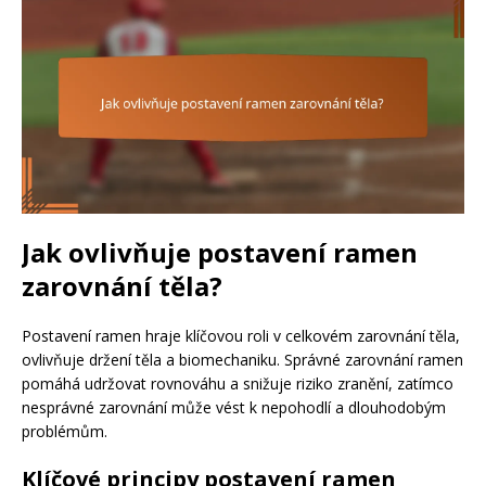
Jak ovlivňuje postavení ramen
zarovnání těla?
Postavení ramen hraje klíčovou roli v celkovém zarovnání těla,
ovlivňuje držení těla a biomechaniku. Správné zarovnání ramen
pomáhá udržovat rovnováhu a snižuje riziko zranění, zatímco
nesprávné zarovnání může vést k nepohodlí a dlouhodobým
problémům.
Klíčové principy postavení ramen