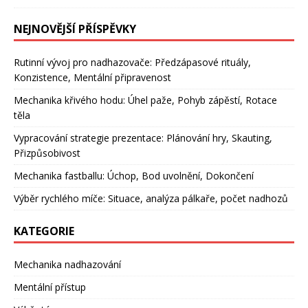
NEJNOVĚJŠÍ PŘÍSPĚVKY
Rutinní vývoj pro nadhazovače: Předzápasové rituály,
Konzistence, Mentální připravenost
Mechanika křivého hodu: Úhel paže, Pohyb zápěstí, Rotace
těla
Vypracování strategie prezentace: Plánování hry, Skauting,
Přizpůsobivost
Mechanika fastballu: Úchop, Bod uvolnění, Dokončení
Výběr rychlého míče: Situace, analýza pálkaře, počet nadhozů
KATEGORIE
Mechanika nadhazování
Mentální přístup