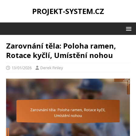
PROJEKT-SYSTEM.CZ
Zarovnání těla: Poloha ramen,
Rotace kyčlí, Umístění nohou
13/01/2026
Derek Finley