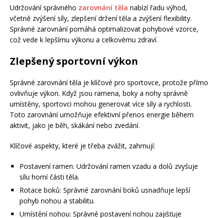
Udržování správného
zarovnání těla
nabízí řadu výhod,
včetně zvýšení síly, zlepšení držení těla a zvýšení flexibility.
Správné zarovnání pomáhá optimalizovat pohybové vzorce,
což vede k lepšímu výkonu a celkovému zdraví.
Zlepšený sportovní výkon
Správné zarovnání těla je klíčové pro sportovce, protože přímo
ovlivňuje výkon. Když jsou ramena, boky a nohy správně
umístěny, sportovci mohou generovat více síly a rychlosti.
Toto zarovnání umožňuje efektivní přenos energie během
aktivit, jako je běh, skákání nebo zvedání.
Klíčové aspekty, které je třeba zvážit, zahrnují:
Postavení ramen: Udržování ramen vzadu a dolů zvyšuje
sílu horní části těla.
Rotace boků: Správné zarovnání boků usnadňuje lepší
pohyb nohou a stabilitu.
Umístění nohou: Správné postavení nohou zajišťuje