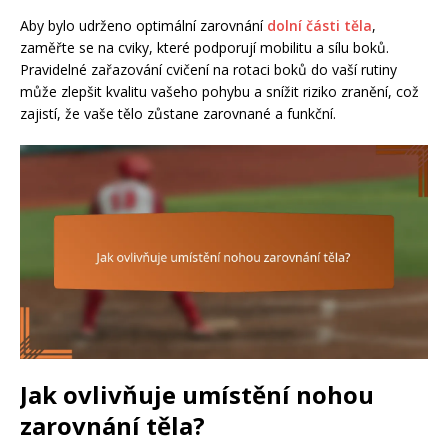
Aby bylo udrženo optimální zarovnání
dolní části těla
,
zaměřte se na cviky, které podporují mobilitu a sílu boků.
Pravidelné zařazování cvičení na rotaci boků do vaší rutiny
může zlepšit kvalitu vašeho pohybu a snížit riziko zranění, což
zajistí, že vaše tělo zůstane zarovnané a funkční.
Jak ovlivňuje umístění nohou
zarovnání těla?