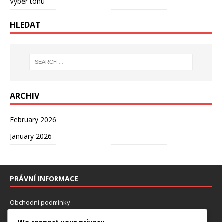
Výběr tónu
HLEDAT
ARCHIV
February 2026
January 2026
PRÁVNÍ INFORMACE
Obchodní podmínky
Zásady používání souborů cookie
We respect your privacy