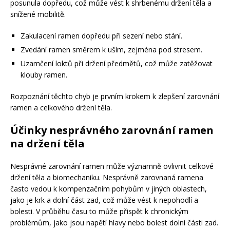
posunula dopředu, což může vést k shrbenému držení těla a
snížené mobilitě.
Zakulacení ramen dopředu při sezení nebo stání.
Zvedání ramen směrem k uším, zejména pod stresem.
Uzamčení loktů při držení předmětů, což může zatěžovat
klouby ramen.
Rozpoznání těchto chyb je prvním krokem k zlepšení zarovnání
ramen a celkového držení těla.
Účinky nesprávného zarovnání ramen
na držení těla
Nesprávné zarovnání ramen může významně ovlivnit celkové
držení těla a biomechaniku. Nesprávně zarovnaná ramena
často vedou k kompenzačním pohybům v jiných oblastech,
jako je krk a dolní část zad, což může vést k nepohodlí a
bolesti. V průběhu času to může přispět k chronickým
problémům, jako jsou napětí hlavy nebo bolest dolní části zad.