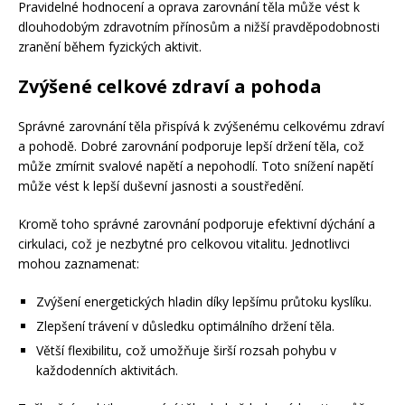
Pravidelné hodnocení a oprava zarovnání těla může vést k
dlouhodobým zdravotním přínosům a nižší pravděpodobnosti
zranění během fyzických aktivit.
Zvýšené celkové zdraví a pohoda
Správné zarovnání těla přispívá k zvýšenému celkovému zdraví
a pohodě. Dobré zarovnání podporuje lepší držení těla, což
může zmírnit svalové napětí a nepohodlí. Toto snížení napětí
může vést k lepší duševní jasnosti a soustředění.
Kromě toho správné zarovnání podporuje efektivní dýchání a
cirkulaci, což je nezbytné pro celkovou vitalitu. Jednotlivci
mohou zaznamenat:
Zvýšení energetických hladin díky lepšímu průtoku kyslíku.
Zlepšení trávení v důsledku optimálního držení těla.
Větší flexibilitu, což umožňuje širší rozsah pohybu v
každodenních aktivitách.