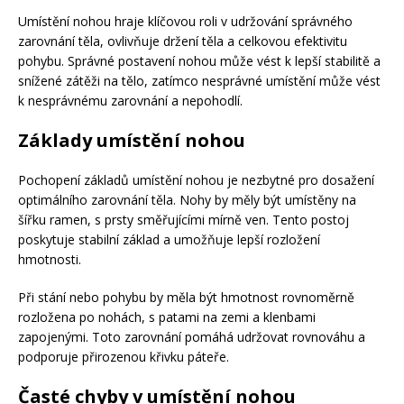
Umístění nohou hraje klíčovou roli v udržování správného
zarovnání těla, ovlivňuje držení těla a celkovou efektivitu
pohybu. Správné postavení nohou může vést k lepší stabilitě a
snížené zátěži na tělo, zatímco nesprávné umístění může vést
k nesprávnému zarovnání a nepohodlí.
Základy umístění nohou
Pochopení základů umístění nohou je nezbytné pro dosažení
optimálního zarovnání těla. Nohy by měly být umístěny na
šířku ramen, s prsty směřujícími mírně ven. Tento postoj
poskytuje stabilní základ a umožňuje lepší rozložení
hmotnosti.
Při stání nebo pohybu by měla být hmotnost rovnoměrně
rozložena po nohách, s patami na zemi a klenbami
zapojenými. Toto zarovnání pomáhá udržovat rovnováhu a
podporuje přirozenou křivku páteře.
Časté chyby v umístění nohou