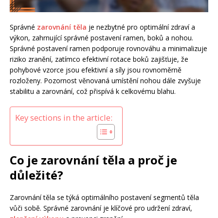
Správné
zarovnání těla
je nezbytné pro optimální zdraví a
výkon, zahrnující správné postavení ramen, boků a nohou.
Správné postavení ramen podporuje rovnováhu a minimalizuje
riziko zranění, zatímco efektivní rotace boků zajišťuje, že
pohybové vzorce jsou efektivní a síly jsou rovnoměrně
rozloženy. Pozornost věnovaná umístění nohou dále zvyšuje
stabilitu a zarovnání, což přispívá k celkovému blahu.
Key sections in the article:
Co je zarovnání těla a proč je
důležité?
Zarovnání těla se týká optimálního postavení segmentů těla
vůči sobě. Správné zarovnání je klíčové pro udržení zdraví,