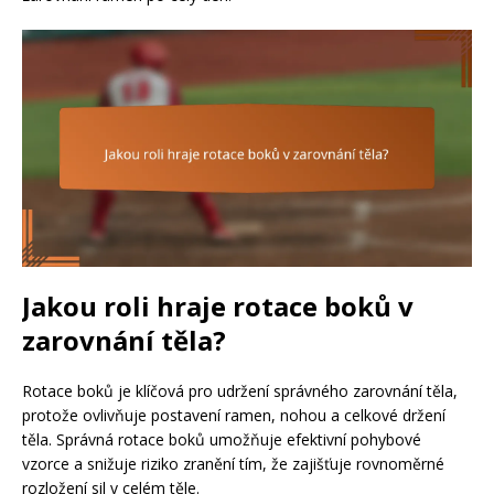
Jakou roli hraje rotace boků v
zarovnání těla?
Rotace boků je klíčová pro udržení správného zarovnání těla,
protože ovlivňuje postavení ramen, nohou a celkové držení
těla. Správná rotace boků umožňuje efektivní pohybové
vzorce a snižuje riziko zranění tím, že zajišťuje rovnoměrné
rozložení sil v celém těle.