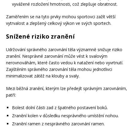
vyvážené rozložení hmotnosti, což zlepšuje obratnost.
Zaměřením se na tyto prvky mohou sportovci zažít větší
vytrvalost a zlepšený celkový výkon ve svých sportech.
Snížené riziko zranění
Udržování správného zarovnání těla významně snižuje riziko
zranění. Nesprávné zarovnání může vést k svalovým
nerovnováhám, které často vedou k natažení nebo vyvrtnutí.
Zajištěním správného zarovnání těla mohou jednotlivci
minimalizovat zátěž na klouby a svaly.
Mezi běžná zranění, kterým lze předejít správným zarovnáním,
patří:
Bolest dolní části zad z špatného postavení boků.
Zranění kolen v důsledku nesprávného umístění nohou.
Zranění ramen z nesprávného zarovnání ramen.