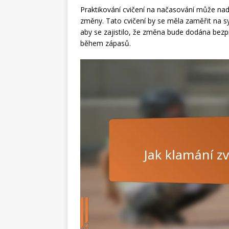
Praktikování cvičení na načasování může n
změny. Tato cvičení by se měla zaměřit na sy
aby se zajistilo, že změna bude dodána bez
během zápasů.