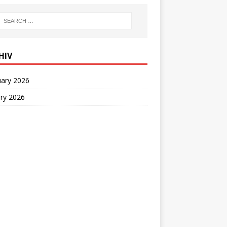
HIV
uary 2026
ry 2026