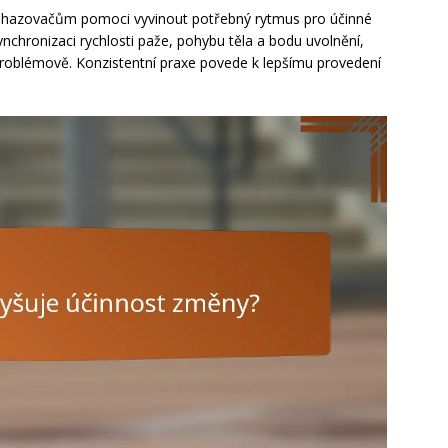
adhazovačům pomoci vyvinout potřebný rytmus pro účinné
nchronizaci rychlosti paže, pohybu těla a bodu uvolnění,
problémově. Konzistentní praxe povede k lepšímu provedení