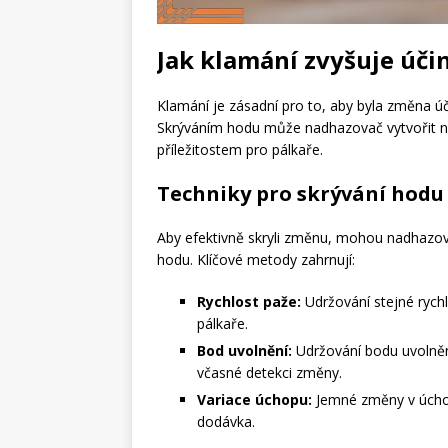
Jak klamání zvyšuje úč
Klamání je zásadní pro to, aby byla změna ú
Skrýváním hodu může nadhazovač vytvořit n
příležitostem pro pálkaře.
Techniky pro skrývání hodu
Aby efektivně skryli změnu, mohou nadhazova
hodu. Klíčové metody zahrnují:
Rychlost paže:
Udržování stejné rychlo
pálkaře.
Bod uvolnění:
Udržování bodu uvolnění
včasné detekci změny.
Variace úchopu:
Jemné změny v úchop
dodávka.