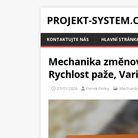
PROJEKT-SYSTEM.
KONTAKTUJTE NÁS
HLAVNÍ STRÁNK
Mechanika změnov
Rychlost paže, Va
27/01/2026
Derek Finley
Mechanik